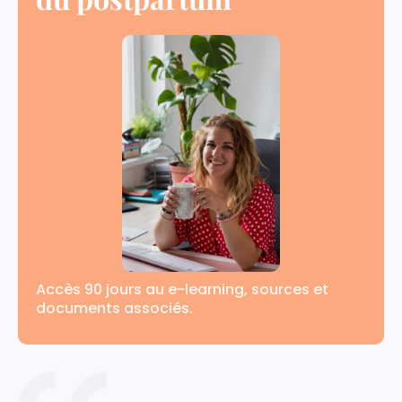
Accès 90 jours au e-learning, sources et
documents associés.